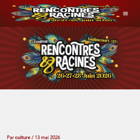
Aller
au
contenu
INFOS P
culture
Par
/
13 mai 2026