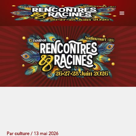
Aller
au
contenu
INFOS P
culture
Par
/
13 mai 2026