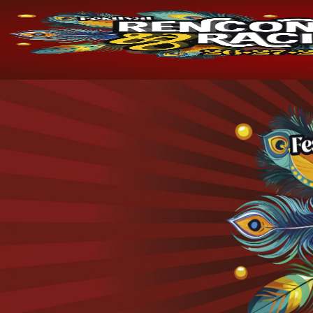
Aller
au
contenu