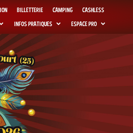
ION
BILLETTERIE
CAMPING
CASHLESS
INFOS PRATIQUES
ESPACE PRO