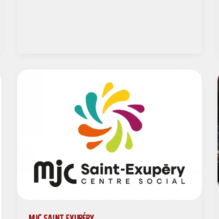
MJC SAINT EXUPÉRY