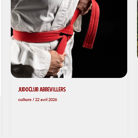
JUDOCLUB ABBEVILLERS
culture
/
22 avril 2026