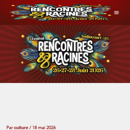
Aller
au
contenu
INFOS P
culture
Par
/
18 mai 2026