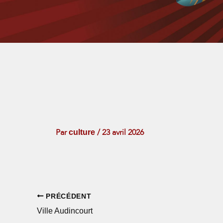
culture
Par
/
23 avril 2026
PRÉCÉDENT
Ville Audincourt