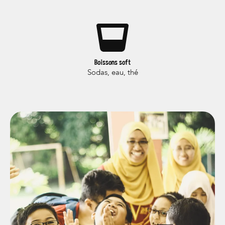
Boissons soft
Sodas, eau, thé