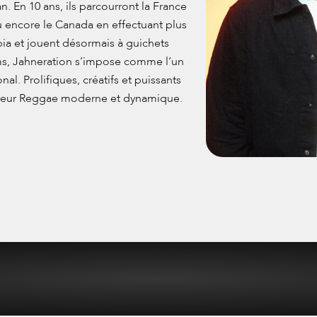
 En 10 ans, ils parcourront la France
 ou encore le Canada en effectuant plus
pia et jouent désormais à guichets
ums, Jahneration s’impose comme l’un
. Prolifiques, créatifs et puissants
ec leur Reggae moderne et dynamique.