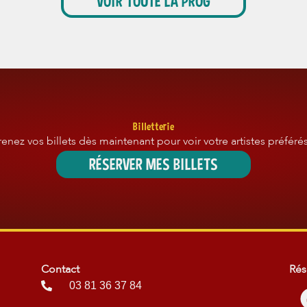
VOIR TOUTE LA PROG
Billetterie
renez vos billets dès maintenant pour voir votre artistes préférés
RÉSERVER MES BILLETS
Contact
Rés
03 81 36 37 84