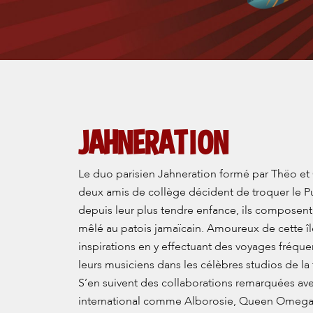
JAHNERATION
Le duo parisien Jahneration formé par Thëo et
deux amis de collège décident de troquer le 
depuis leur plus tendre enfance, ils composent,
mêlé au patois jamaïcain. Amoureux de cette îl
inspirations en y effectuant des voyages fréquen
leurs musiciens dans les célèbres studios de la 
S’en suivent des collaborations remarquées a
international comme Alborosie, Queen Omega e