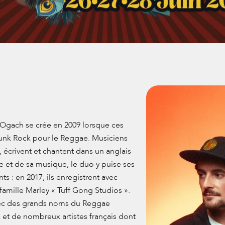
 Ogach se crée en 2009 lorsque ces
Punk Rock pour le Reggae. Musiciens
 écrivent et chantent dans un anglais
e et de sa musique, le duo y puise ses
ts : en 2017, ils enregistrent avec
famille Marley « Tuff Gong Studios ».
vec des grands noms du Reggae
t de nombreux artistes français dont