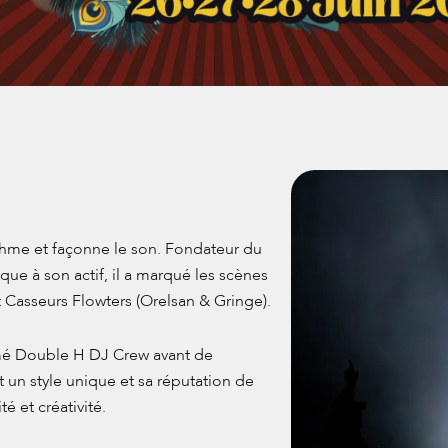
thme et façonne le son. Fondateur du
ue à son actif, il a marqué les scènes
 Casseurs Flowters (Orelsan & Gringe).
mmé Double H DJ Crew avant de
 un style unique et sa réputation de
té et créativité.