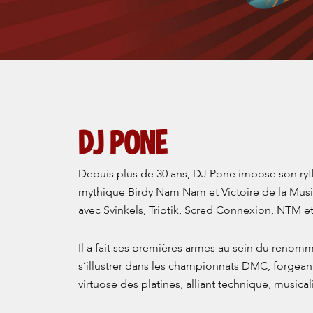
DJ PONE
Depuis plus de 30 ans, DJ Pone impose son ry
mythique Birdy Nam Nam et Victoire de la Musiq
avec Svinkels, Triptik, Scred Connexion, NTM et
Il a fait ses premières armes au sein du reno
s’illustrer dans les championnats DMC, forgeant
virtuose des platines, alliant technique, musicali