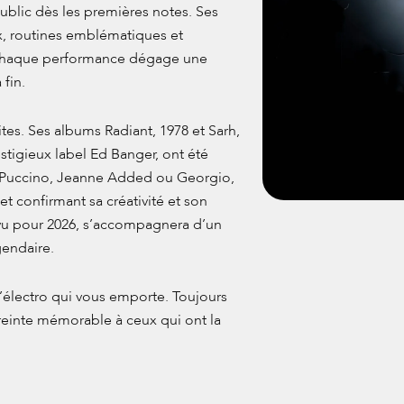
blic dès les premières notes. Ses
x, routines emblématiques et
. Chaque performance dégage une
fin.
es. Ses albums Radiant, 1978 et Sarh,
estigieux label Ed Banger, ont été
mo Puccino, Jeanne Added ou Georgio,
t confirmant sa créativité et son
évu pour 2026, s’accompagnera d’un
gendaire.
l’électro qui vous emporte. Toujours
preinte mémorable à ceux qui ont la