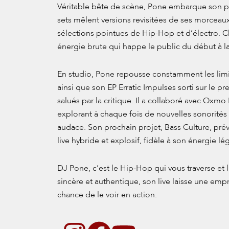
Véritable bête de scène, Pone embarque son pu
sets mêlent versions revisitées de ses morceau
sélections pointues de Hip-Hop et d’électro
énergie brute qui happe le public du début à la 
En studio, Pone repousse constamment les limit
ainsi que son EP Erratic Impulses sorti sur le pr
salués par la critique. Il a collaboré avec Ox
explorant à chaque fois de nouvelles sonorités e
audace. Son prochain projet, Bass Culture, pr
live hybride et explosif, fidèle à son énergie lé
DJ Pone, c’est le Hip-Hop qui vous traverse et 
sincère et authentique, son live laisse une em
chance de le voir en action.