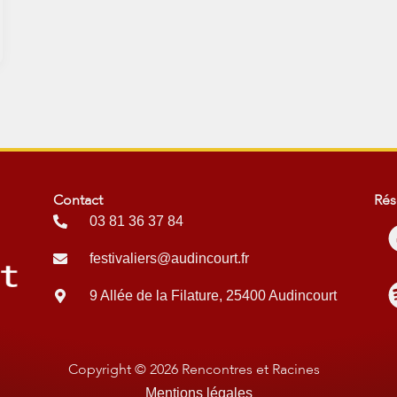
Contact
Rés
03 81 36 37 84
festivaliers@audincourt.fr
9 Allée de la Filature, 25400 Audincourt
Copyright © 2026 Rencontres et Racines
Mentions légales