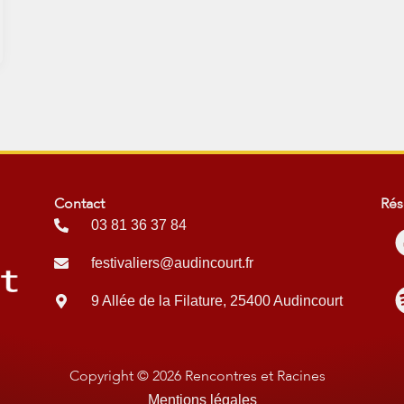
Contact
Rés
03 81 36 37 84
festivaliers@audincourt.fr
9 Allée de la Filature, 25400 Audincourt
Copyright © 2026 Rencontres et Racines
Mentions légales