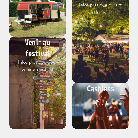
Infos pratique durant
le festival
Venir au
festival
Infos pratique pour
venir au festival
Cashless