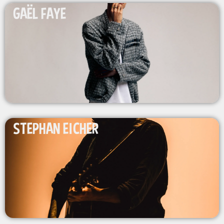
GAËL FAYE
STEPHAN EICHER