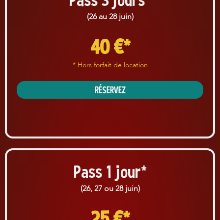
(26 au 28 juin)
40 €*
* Hors forfait de location
RÉSERVEZ
Pass 1 jour*
(26, 27 ou 28 juin)
25 €*