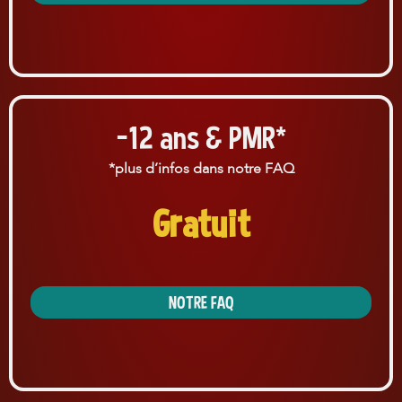
-12 ans & PMR*
*plus d’infos dans notre FAQ
Gratuit
* Hors forfait de location
NOTRE FAQ