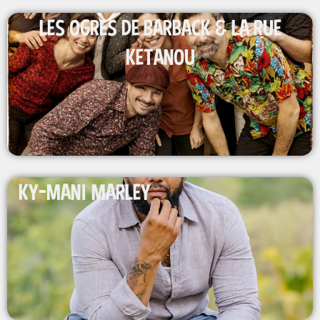
LES OGRES DE BARBACK & LA RUE
KETANOU
KY-MANI MARLEY