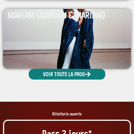
MARIAM (AMADOU & MARIAM)
VOIR TOUTE LA PROG
Billetterie ouverte
Pass 3 jours*