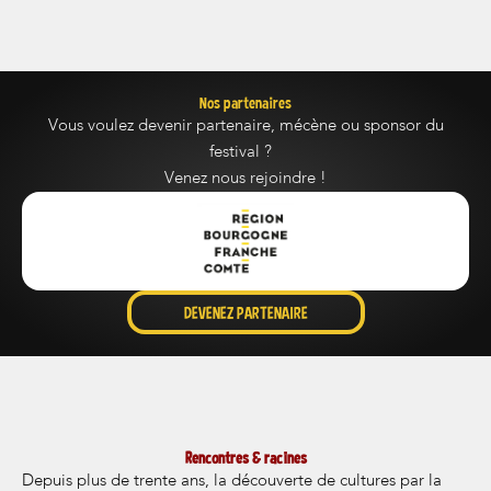
Nos partenaires
Vous voulez devenir partenaire, mécène ou sponsor du
festival ?
Venez nous rejoindre !
DEVENEZ PARTENAIRE
Rencontres & racines
Depuis plus de trente ans, la découverte de cultures par la