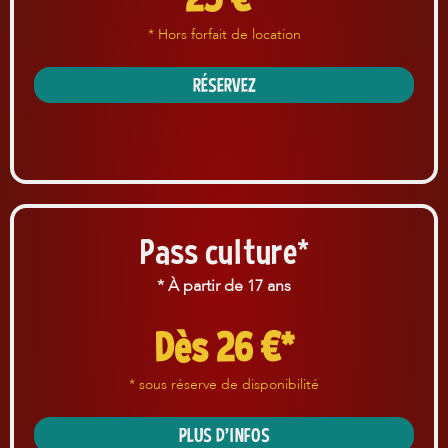
* Hors forfait de location
RÉSERVEZ
Pass culture*
* À partir de 17 ans
Dès 26 €*
* sous réserve de disponibilité
PLUS D'INFOS